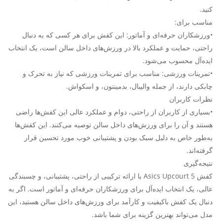
کنید.
مناسب برای:
•ورزشکاران حرفه‌ای و آماتور: این کفش برای هر کسی که به دنبال
راحتی، حمایت و عملکرد بالا در ورزش‌های داخل سالن است، یک انتخاب
ایده‌آل محسوب می‌شود.
•تمرینات ورزشی: مناسب برای تمرینات ورزشی که نیاز به تحرک و
چابکی دارند، از جمله والیبال، بدمینتون، و اسکواش.
نظرات کاربران
•بسیاری از کاربران از راحتی، دوام و عملکرد عالی این کفش‌ها راضی
هستند و آن را برای ورزش‌های داخل سالن توصیه می‌کنند. این کفش‌ها
به‌طور خاص به دلیل سبک بودن و پشتیبانی خوب مورد تحسین قرار
گرفته‌اند.
نتیجه‌گیری
کفش Asics Upcourt 5 با ارائه ترکیبی از راحتی، پشتیبانی، و چسبندگی
عالی، یک انتخاب ایده‌آل برای ورزشکاران حرفه‌ای و آماتور است. اگر به
دنبال یک کفش باکیفیت و کارآمد برای ورزش‌های داخل سالن هستید، این
مدل می‌تواند بهترین گزینه برای شما باشد.