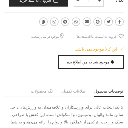
تعداد :
افزودن به سبد خرید
افزودن به لیست علاقه‌مندی ها
موجود در سایر شعب
این کالا موجود نمی باشد.
موجود شد به من اطلاع بده
توضیحات محصول
اطلاعات تکمیلی
تگ محصولات
5 یک انتخاب عالی برای ورزشکاران و علاقه‌مندان به ورزش‌های داخل
سالن مانند والیبال، بدمینتون، و اسکواش است. این کفش با طراحی
سبک و راحت، ترکیبی از عملکرد بالا و دوام را ارائه می‌دهد و به شما