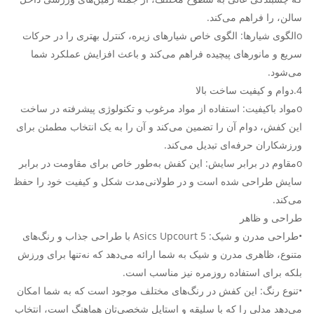
سالن، را فراهم می‌کند.
oالگوی شیارها: الگوی خاص شیارهای زیره، کنترل بهتری را در حرکات
سریع و مانورهای پیچیده فراهم می‌کند و باعث افزایش عملکرد شما
می‌شود.
4.دوام و کیفیت ساخت بالا
oمواد باکیفیت: استفاده از مواد مرغوب و تکنولوژی پیشرفته در ساخت
این کفش، دوام آن را تضمین می‌کند و آن را به یک انتخاب مطمئن برای
ورزشکاران حرفه‌ای تبدیل می‌کند.
oمقاوم در برابر سایش: این کفش به‌طور خاص برای مقاومت در برابر
سایش طراحی شده است و در طولانی‌مدت شکل و کیفیت خود را حفظ
می‌کند.
طراحی و ظاهر
•طراحی مدرن و شیک: Asics Upcourt 5 با طراحی جذاب و رنگ‌های
متنوع، ظاهری مدرن و شیک به شما ارائه می‌دهد که نه‌تنها برای ورزش
بلکه برای استفاده روزمره نیز مناسب است.
•تنوع رنگ: این کفش در رنگ‌های مختلف موجود است که به شما امکان
می‌دهد مدلی را که با سلیقه و استایل شخصی‌تان هماهنگ است، انتخاب