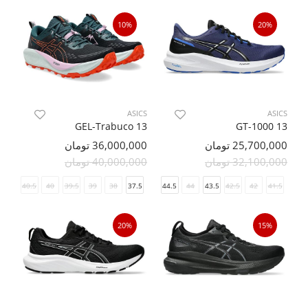
10%
20%
ASICS
ASICS
GEL-Trabuco 13
GT-1000 13
25,700,000 تومان
36,000,000 تومان
32,100,000 تومان
40,000,000 تومان
40.5
40
39.5
39
46.5
38
46
37.5
45
44.5
44
43.5
42.5
42
41.5
20%
15%