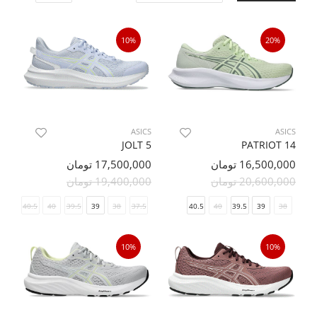
10%
20%
ASICS
ASICS
JOLT 5
PATRIOT 14
16,500,000 تومان
17,500,000 تومان
20,600,000 تومان
19,400,000 تومان
40.5
40
39.5
39
38
37.5
40.5
40
39.5
39
38
10%
10%