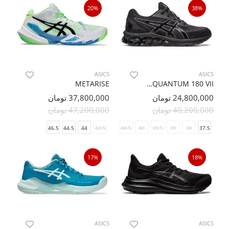
20%
38%
ASICS
ASICS
METARISE
GEL-QUANTUM 180 VII
24,800,000 تومان
37,800,000 تومان
40,200,000 تومان
47,200,000 تومان
46.5
44.5
44
43.5
41.5
40.5
40
39.5
39
38
37.5
17%
18%
ASICS
ASICS