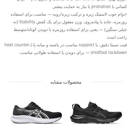
کسانی با pronation یا نیاز به حمایت بیشتر.
•دوام خوب لاستیک زیره و ترکیب زیره/رویه — مناسب برای استفاده
روزمره، جاده یا پیاده‌روی. وزن معقول برای یک کفش Stability (نه
خیلی سنگین) — یعنی برای استفاده روزمره یا دویدن کوتاه/متوسط
راحت است
فیت نسبتا دقیق، با support مناسب در پاشنه و میانه پا (heel counter،
midfoot lockdown) — برای دویدن یا استفاده طولانی مناسب.
محصولات مشابه