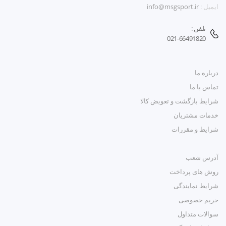
ایمیل :
info@msgsport.ir
تلفن :
021-66491820
درباره ما
تماس با ما
شرایط بازگشت و تعویض کالا
خدمات مشتریان
شرایط و مقررات
آدرس شعب
روش های پرداخت
شرایط نمایندگی
حریم خصوصی
سوالات متداول