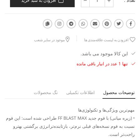
تعداد :
افزودن به سبد خرید
افزودن به لیست علاقه‌مندی ها
موجود در سایر شعب
این کالا موجود می باشد.
تنها 1 عدد در انبار باقی مانده
توضیحات محصول
اطلاعات تکمیلی
تگ محصولات
مهم‌ترین ویژگی‌ها و تکنولوژی‌ها
• (زیره میانی) با فوم جدید FF BLAST MAX طراحی شده است: این فوم
نسبت به فوم نسخه‌های قبلی نرم‌تر، بازتابنده‌ترانرژی برگشتی بهترو
راحت‌تر است.