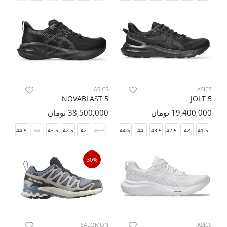
ASICS
ASICS
NOVABLAST 5
JOLT 5
19,400,000 تومان
38,500,000 تومان
45
44.5
44
49
43.5
47
42.5
46.5
42
46
41.5
45
44.5
44
43.5
42.5
42
41.5
30%
SALOMON
ASICS