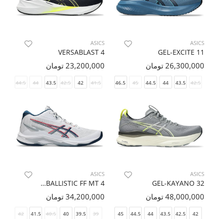
ASICS
ASICS
VERSABLAST 4
GEL-EXCITE 11
26,300,000 تومان
23,200,000 تومان
45
44.5
44
43.5
42.5
42
41.5
46.5
45
44.5
44
43.5
42.5
ASICS
ASICS
NETBURNER BALLISTIC FF MT 4
GEL-KAYANO 32
48,000,000 تومان
34,200,000 تومان
42.5
42
41.5
40.5
40
39.5
39
46.5
45
44.5
44
43.5
42.5
42