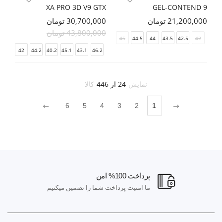
XA PRO 3D V9 GTX
GEL-CONTEND 9
21,200,000 تومان
30,700,000 تومان
43,800,000 تومان
46.5
45
44.5
44
43.5
42.5
42
42
44.2
40.2
45.1
43.1
46.2
نمایش
24 از 446
کالا
6
5
4
3
2
1
پرداخت 100% امن
ما امنیت پرداخت شما را تضمین میکنیم