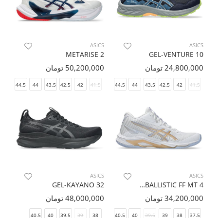
ASICS
ASICS
METARISE 2
GEL-VENTURE 10
24,800,000 تومان
50,200,000 تومان
45
44.5
44
43.5
42.5
46.5
42
46
41.5
45
44.5
44
43.5
42.5
42
41.5
ASICS
ASICS
GEL-KAYANO 32
NETBURNER BALLISTIC FF MT 4
34,200,000 تومان
48,000,000 تومان
40.5
40
39.5
39
42
38
41.5
40.5
40
39.5
39
38
37.5