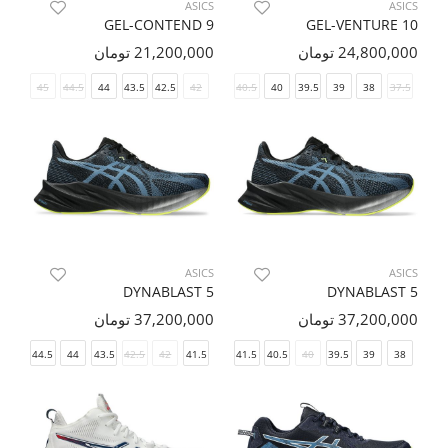
ASICS
ASICS
GEL-CONTEND 9
GEL-VENTURE 10
24,800,000 تومان
21,200,000 تومان
46
45
44.5
44
43.5
42.5
42
41.5
40.5
40
39.5
39
38
37.5
ASICS
ASICS
DYNABLAST 5
DYNABLAST 5
37,200,000 تومان
37,200,000 تومان
45
44.5
44
43.5
42.5
42
41.5
41.5
40.5
40
39.5
39
38