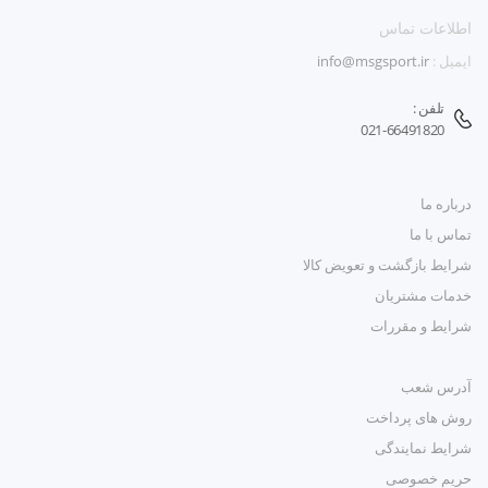
اطلاعات تماس
ایمیل :
info@msgsport.ir
تلفن :
021-66491820
درباره ما
تماس با ما
شرایط بازگشت و تعویض کالا
خدمات مشتریان
شرایط و مقررات
آدرس شعب
روش های پرداخت
شرایط نمایندگی
حریم خصوصی