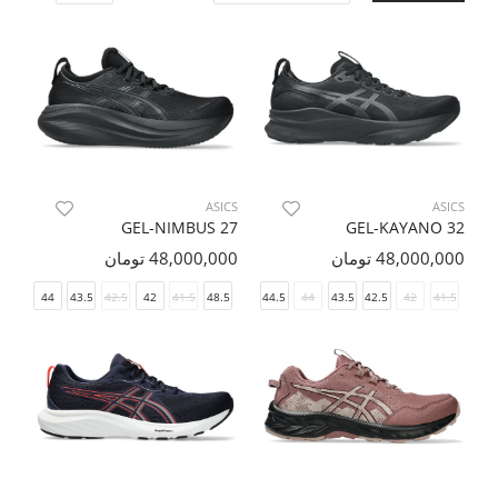
ASICS
ASICS
GEL-NIMBUS 27
GEL-KAYANO 32
48,000,000 تومان
48,000,000 تومان
44.5
44
43.5
42.5
48
42
46.5
41.5
46
48.5
45
44.5
44
43.5
42.5
42
41.5