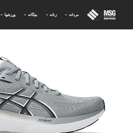
مردانه
زنانه
بچگانه
ورزشها