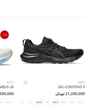
18%
ASICS
ASICS
MBUS 26
GEL-CONTEND 9
21,200,000 تومان
36,500,000 ت
44
47
43.5
46.5
46
45
44.5
44
43.5
42.5
42
41.5