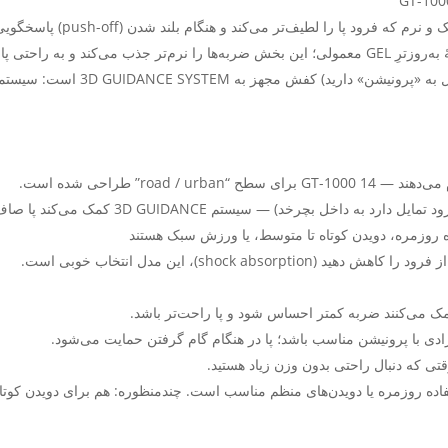
•برای پایداری و کنترل حرکت پا (مخ
roa” طراحی شده است.
ه روزمره، دویدن کوتاه تا متوسط، یا ورزش سبک هستند
shock )، این مدل انتخاب خوبی است.
ده روزمره یا دویدن‌های منظم مناسب است. چندمنظوره: هم برای دویدن کوتا