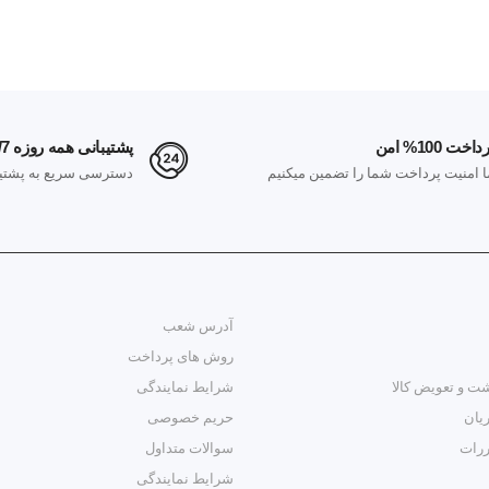
داخت 100% امن
پشتیبانی همه روزه 24/7
ا امنیت پرداخت شما را تضمین میکنیم
دسترسی سریع به پشتیب
آدرس شعب
روش های پرداخت
ت و تعویض کالا
شرایط نمایندگی
یان
حریم خصوصی
ررات
سوالات متداول
شرایط نمایندگی