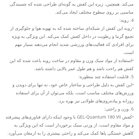
می‌کند. همچنین، زیره این کفش به گونه‌ای طراحی شده که چسبندگی
مناسبی بر روی سطوح مختلف ایجاد می‌کند.
4. رویه:
•رویه این کفش از شبکه‌ای ساخته شده که به تهویه هوا و جلوگیری از
تجمع گرما و رطوبت در داخل کفش کمک می‌کند. این ویژگی به ویژه
برای افرادی که فعالیت‌های ورزشی شدید انجام می‌دهند بسیار مهم
است.
•استفاده از مواد سبک وزن و مقاوم در ساخت رویه باعث شده که این
کفش هم راحت باشد و هم طول عمر بالایی داشته باشد.
5. قابلیت استفاده چند منظوره:
•این کفش به دلیل طراحی و ساختار خاص خود، نه تنها برای دویدن و
ورزش‌های مختلف مناسب است، بلکه می‌توان از آن برای استفاده
روزانه و پیاده‌روی‌های طولانی نیز بهره برد.
6. وزن و راحتی:
•کفش GEL-Quantum 180 VII با وجود اینکه دارای فناوری‌های پیشرفته
و مواد مقاوم است، از وزنی سبک برخوردار است که این ویژگی به
کاهش خستگی پاها کمک می‌کند و راحتی بیشتری را به ارمغان می‌آورد.