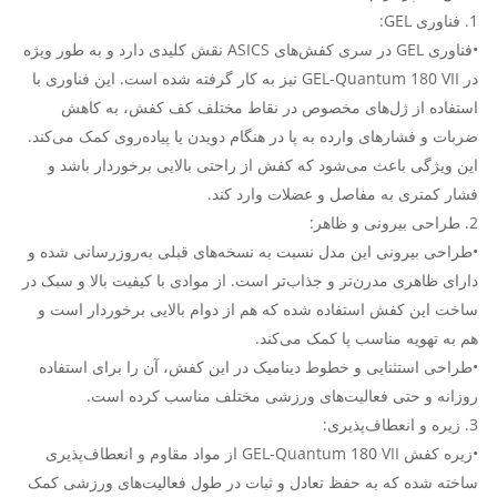
1. فناوری GEL:
•فناوری GEL در سری کفش‌های ASICS نقش کلیدی دارد و به طور ویژه
در GEL-Quantum 180 VII نیز به کار گرفته شده است. این فناوری با
استفاده از ژل‌های مخصوص در نقاط مختلف کف کفش، به کاهش
ضربات و فشارهای وارده به پا در هنگام دویدن یا پیاده‌روی کمک می‌کند.
این ویژگی باعث می‌شود که کفش از راحتی بالایی برخوردار باشد و
فشار کمتری به مفاصل و عضلات وارد کند.
2. طراحی بیرونی و ظاهر:
•طراحی بیرونی این مدل نسبت به نسخه‌های قبلی به‌روزرسانی شده و
دارای ظاهری مدرن‌تر و جذاب‌تر است. از موادی با کیفیت بالا و سبک در
ساخت این کفش استفاده شده که هم از دوام بالایی برخوردار است و
هم به تهویه مناسب پا کمک می‌کند.
•طراحی استثنایی و خطوط دینامیک در این کفش، آن را برای استفاده
روزانه و حتی فعالیت‌های ورزشی مختلف مناسب کرده است.
3. زیره و انعطاف‌پذیری:
•زیره کفش GEL-Quantum 180 VII از مواد مقاوم و انعطاف‌پذیری
ساخته شده که به حفظ تعادل و ثبات در طول فعالیت‌های ورزشی کمک