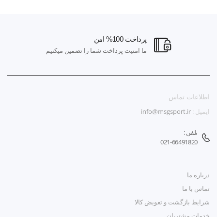
پرداخت 100% امن
ما امنیت پرداخت شما را تضمین میکنیم
اطلاعات تماس
ایمیل :
info@msgsport.ir
تلفن :
021-66491820
درباره ما
تماس با ما
شرایط بازگشت و تعویض کالا
خدمات مشتریان