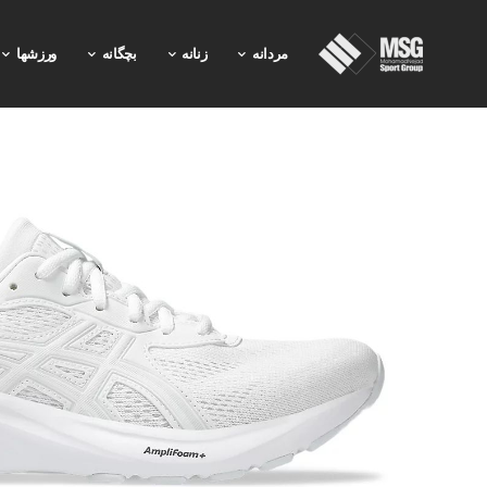
مردانه
زنانه
بچگانه
ورزشها