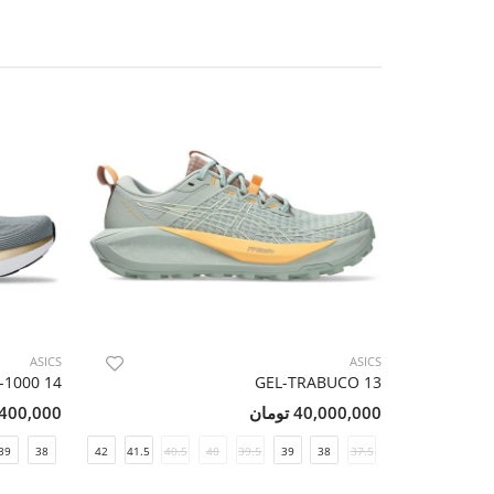
ASICS
ASICS
-1000 14
GEL-TRABUCO 13
40,000,000 تومان
33,400,000 ت
39
38
42
41.5
40.5
40
39.5
39
38
37.5