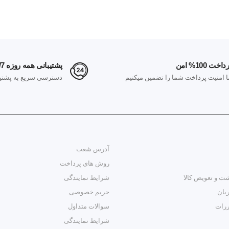
داخت 100% امن
پشتیبانی همه روزه 24/7
ا امنیت پرداخت شما را تضمین میکنیم
دسترسی سریع به پشتیب
آدرس شعب
روش های پرداخت
ت و تعویض کالا
شرایط نمایندگی
یان
حریم خصوصی
ررات
سوالات متداول
شرایط نمایندگی