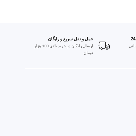
حمل و نقل سریع و رایگان
پ
انی
ارسال رایگان در خرید بالای 100 هزار
م
تومان