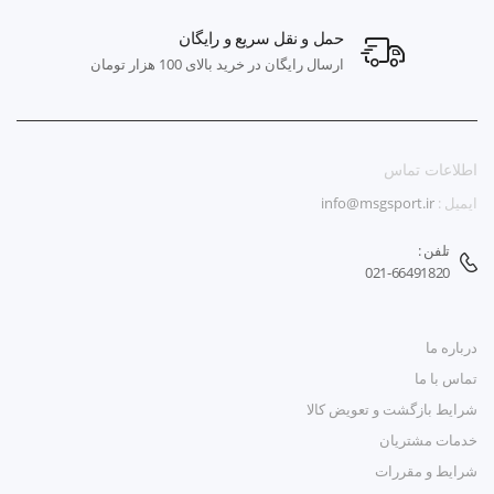
حمل و نقل سریع و رایگان
ارسال رایگان در خرید بالای 100 هزار تومان
اطلاعات تماس
ایمیل :
info@msgsport.ir
تلفن :
021-66491820
درباره ما
تماس با ما
شرایط بازگشت و تعویض کالا
خدمات مشتریان
شرایط و مقررات