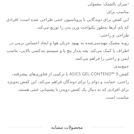
•میزان بالشتک: معمولی
مناسب برای:
این کفش برای دوندگانی با پروناسیون خنثی طراحی شده است؛ افرادی
که پای آن‌ها به‌طور یکنواخت وزن بدن را توزیع می‌کند.
طراحی و راحتی:
رویه مشبک مهندسی‌شده به بهبود جریان هوا و ایجاد احساس نرمی در
اطراف پا کمک می‌کند. یقه پددار مچ پا و سیستم بندکشی بالایی، تناسب
ایمن و راحتی را فراهم می‌کنند.
جمع‌بندی:
کفش ASICS GEL-CONTEND™ 9 با ترکیبی از فناوری‌های پیشرفته،
راحتی، حمایت و دوام را برای دوندگان فراهم می‌کند. این کفش به‌ویژه
برای افرادی که به دنبال یک کفش دویدن با پشتیبانی خنثی هستند،
مناسب است.
محصولات مشابه