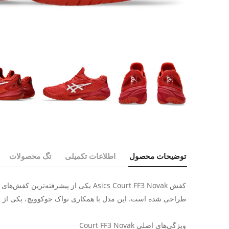
توضیحات محصول
اطلاعات تکمیلی
تگ محصولات
کفش Asics Court FF3 Novak یکی از 
طراحی شده است. این مدل با همکاری نواک جوکوویچ، یکی از برتری
ویژگی‌های اصلی Court FF3 Novak