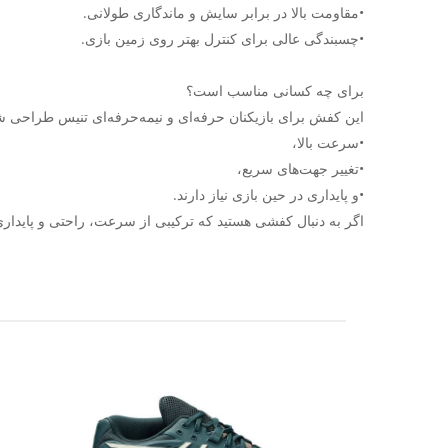
•مقاومت بالا در برابر سایش و ماندگاری طولانی.
•چسبندگی عالی برای کنترل بهتر روی زمین بازی.
برای چه کسانی مناسب است؟
این کفش برای بازیکنان حرفه‌ای و نیمه‌حرفه‌ای تنیس طراحی شد
•سرعت بالا،
•تغییر جهت‌های سریع،
•و پایداری در حین بازی نیاز دارند.
اگر به دنبال کفشی هستید که ترکیبی از سرعت، راحتی و پایداری را ارائه دهد، Asics Court FF3 Novak یکی از بهترین انتخاب‌ها 