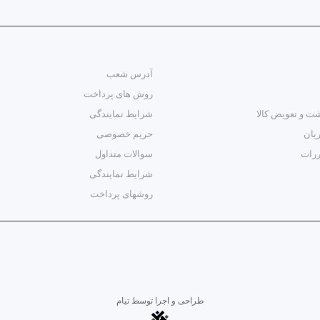
آدرس شعب
روش های پرداخت
ت و تعویض کالا
شرایط نمایندگی
یان
حریم خصوصی
ررات
سوالات متداول
شرایط نمایندگی
روشهای پرداخت
طراحی و اجرا توسط
تیام