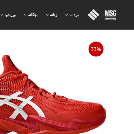
مردانه
زنانه
بچگانه
ورزشها
33%