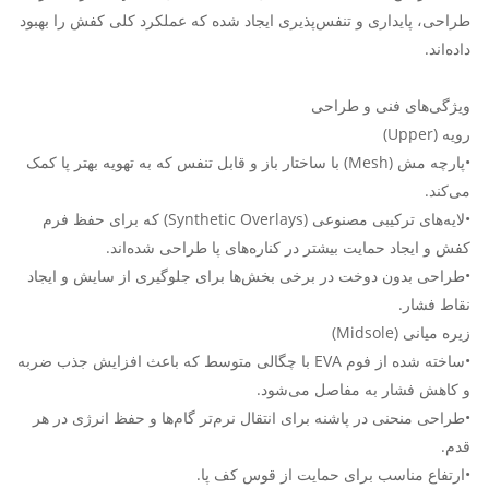
طراحی، پایداری و تنفس‌پذیری ایجاد شده که عملکرد کلی کفش را بهبود
داده‌اند.
ویژگی‌های فنی و طراحی
رویه (Upper)
•پارچه مش (Mesh) با ساختار باز و قابل تنفس که به تهویه بهتر پا کمک
می‌کند.
•لایه‌های ترکیبی مصنوعی (Synthetic Overlays) که برای حفظ فرم
کفش و ایجاد حمایت بیشتر در کناره‌های پا طراحی شده‌اند.
•طراحی بدون دوخت در برخی بخش‌ها برای جلوگیری از سایش و ایجاد
نقاط فشار.
زیره میانی (Midsole)
•ساخته شده از فوم EVA با چگالی متوسط که باعث افزایش جذب ضربه
و کاهش فشار به مفاصل می‌شود.
•طراحی منحنی در پاشنه برای انتقال نرم‌تر گام‌ها و حفظ انرژی در هر
قدم.
•ارتفاع مناسب برای حمایت از قوس کف پا.