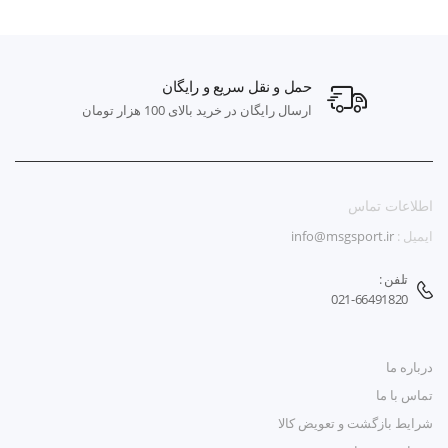
حمل و نقل سریع و رایگان
ارسال رایگان در خرید بالای 100 هزار تومان
اطلاعات تماس
ایمیل :
info@msgsport.ir
تلفن :
021-66491820
درباره ما
تماس با ما
شرایط بازگشت و تعویض کالا