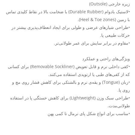
زیره خارجی (Outsole)
•لاستیک بادوام (Durable Rubber) با ضخامت بالا در نقاط کلیدی تماس
با زمین (Heel & Toe zones).
•طراحی شیارهای عرضی و طولی برای ایجاد انعطاف‌پذیری بیشتر در
حرکات طبیعی پا.
•مقاوم در برابر سایش برای عمر طولانی‌تر.
ویژگی‌های راحتی و عملکرد
•کفی داخلی نرم و قابل تعویض (Removable Sockliner) برای کسانی
که از کفی‌های طبی یا ارتوپدی استفاده می‌کنند.
•زبان (Tongue) و یقه‌ی نرم و بالشتکی برای کاهش فشار روی مچ و
روی پا.
•طراحی سبک وزن (Lightweight) برای کاهش خستگی پا در استفاده
طولانی‌مدت.
•مناسب برای انواع شکل پای نرمال تا کمی پهن