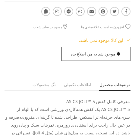
افزودن به لیست علاقه‌مندی ها
موجود در سایر شعب
این کالا موجود نمی باشد.
موجود شد به من اطلاع بده
توضیحات محصول
اطلاعات تکمیلی
تگ محصولات
معرفی کامل کفش ASICS JOLT™ 5
ASICS JOLT™ 5 یک کفش همه‌کاره‌ی ورزشی است که با الهام از
سری‌های حرفه‌ای‌تر اسیکس، طراحی شده تا گزینه‌ای مقرون‌به‌صرفه و
در عین حال راحت برای استفاده‌ی روزمره، تمرینات سبک و پیاده‌روی
باشد. در این نسخه، نسبت به مدل‌های قبلی (مثل Jolt 4)، تغییراتی در