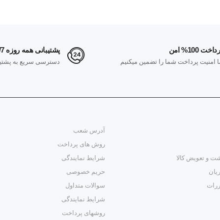
داخت 100% امن
پشتیبانی همه روزه 24/7
ا امنیت پرداخت شما را تضمین میکنیم
دسترسی سریع به پشتیب
آدرس شعب
روش های پرداخت
ت و تعویض کالا
شرایط نمایندگی
یان
حریم خصوصی
ررات
سوالات متداول
شرایط نمایندگی
روشهای پرداخت