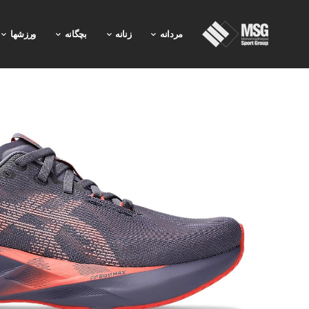
مردانه
زنانه
بچگانه
ورزشها