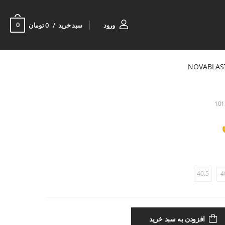
0
ورود
سبد خرید
0 تومان
NOVABLAS
101
40.5
4
افزودن به سبد خرید