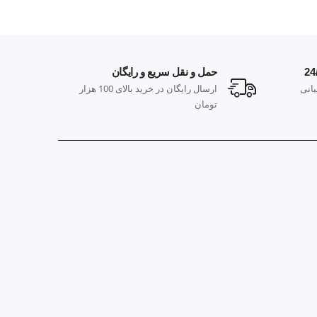
حمل و نقل سریع و رایگان
پ
انی
ارسال رایگان در خرید بالای 100 هزار
م
تومان