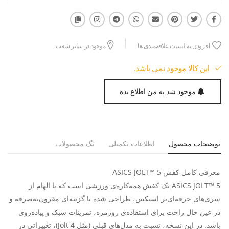
افزودن به لیست علاقه‌مندی ها
موجود در سایر شعب
این کالا موجود نمی باشد.
موجود شد به من اطلاع بده
توضیحات محصول
اطلاعات تکمیلی
تگ محصولات
معرفی کامل کفش ASICS JOLT™ 5
ASICS JOLT™ 5 یک کفش همه‌کاره‌ی ورزشی است که با الهام از
سری‌های حرفه‌ای‌تر اسیکس، طراحی شده تا گزینه‌ای مقرون‌به‌صرفه و
در عین حال راحت برای استفاده‌ی روزمره، تمرینات سبک و پیاده‌روی
باشد. در این نسخه، نسبت به مدل‌های قبلی (مثل Jolt 4)، تغییراتی در