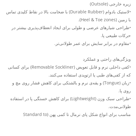
زیره خارجی (Outsole)
•لاستیک بادوام (Durable Rubber) با ضخامت بالا در نقاط کلیدی تماس
با زمین (Heel & Toe zones).
•طراحی شیارهای عرضی و طولی برای ایجاد انعطاف‌پذیری بیشتر در
حرکات طبیعی پا.
•مقاوم در برابر سایش برای عمر طولانی‌تر.
ویژگی‌های راحتی و عملکرد
•کفی داخلی نرم و قابل تعویض (Removable Sockliner) برای کسانی
که از کفی‌های طبی یا ارتوپدی استفاده می‌کنند.
•زبان (Tongue) و یقه‌ی نرم و بالشتکی برای کاهش فشار روی مچ و
روی پا.
•طراحی سبک وزن (Lightweight) برای کاهش خستگی پا در استفاده
طولانی‌مدت.
مناسب برای انواع شکل پای نرمال تا کمی پهن (Standard to