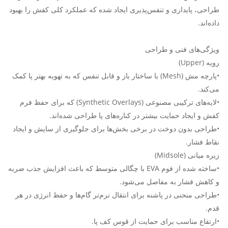
طراحی، پایداری و تنفس‌پذیری ایجاد شده که عملکرد کلی کفش را بهبود
داده‌اند.
ویژگی‌های فنی و طراحی
رویه (Upper)
•پارچه مش (Mesh) با ساختار باز و قابل تنفس که به تهویه بهتر پا کمک
می‌کند.
•لایه‌های ترکیبی مصنوعی (Synthetic Overlays) که برای حفظ فرم
کفش و ایجاد حمایت بیشتر در کناره‌های پا طراحی شده‌اند.
•طراحی بدون دوخت در برخی بخش‌ها برای جلوگیری از سایش و ایجاد
نقاط فشار.
زیره میانی (Midsole)
•ساخته شده از فوم EVA با چگالی متوسط که باعث افزایش جذب ضربه
و کاهش فشار به مفاصل می‌شود.
•طراحی منحنی در پاشنه برای انتقال نرم‌تر گام‌ها و حفظ انرژی در هر
قدم.
•ارتفاع مناسب برای حمایت از قوس کف پا.